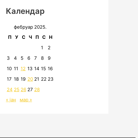
Календар
фебруар 2025.
П
У
С
Ч
П
С
Н
1
2
3
4
5
6
7
8
9
10
11
12
13
14
15
16
17
18
19
20
21
22
23
24
25
26
27
28
« јан
мар »