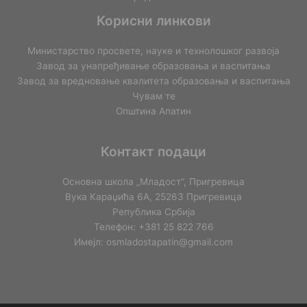
Корисни линкови
Министарство просвете, науке и технолошког развоја
Завод за унапређивање образовања и васпитања
Завод за вредновање квалитета образовања и васпитања
Чувам те
Општина Апатин
Контакт подаци
Основна школа „Младост“, Пригревица
Вука Караџића 6А, 25263 Пригревица
Република Србија
Телефон: +381 25 822 766
Имејл: osmladostapatin@gmail.com