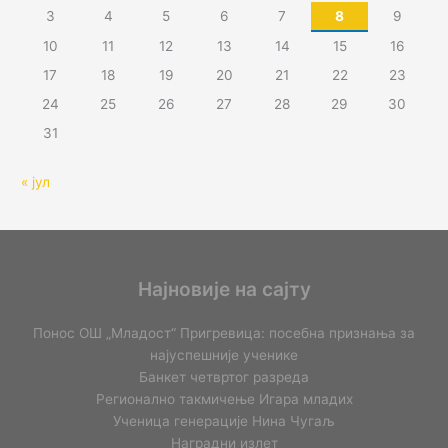
3
4
5
6
7
8
9
10
11
12
13
14
15
16
17
18
19
20
21
22
23
24
25
26
27
28
29
30
31
« јул
Најновије на сајту
Понос ОШ „Младост“ Пригревица: посебна признања за
најуспешније ученике
Банкет четвртог разреда
Регионално такмичењe Игара младих
Ученица генерације Нина Чугаљ
Наградни излет