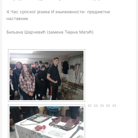
4.Час српског језика И књижевности- предметни
наставник
Биљана Шарчевић (замена Тијана Матић)