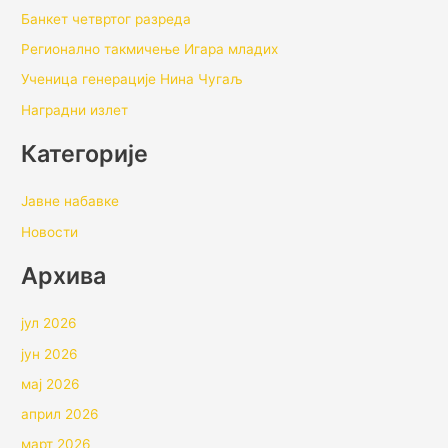
Банкет четвртог разреда
Регионално такмичењe Игара младих
Ученица генерације Нина Чугаљ
Наградни излет
Категорије
Јавне набавке
Новости
Архивa
јул 2026
јун 2026
мај 2026
април 2026
март 2026