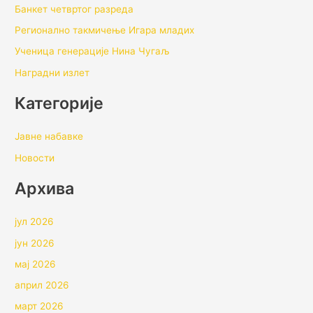
Банкет четвртог разреда
Регионално такмичењe Игара младих
Ученица генерације Нина Чугаљ
Наградни излет
Категорије
Јавне набавке
Новости
Архивa
јул 2026
јун 2026
мај 2026
април 2026
март 2026