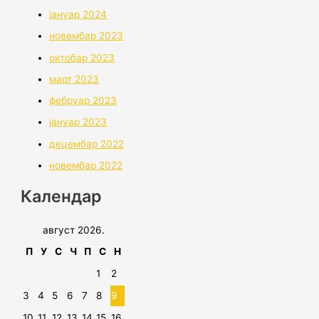
јануар 2024
новембар 2023
октобар 2023
март 2023
фебруар 2023
јануар 2023
децембар 2022
новембар 2022
Календар
август 2026.
П
У
С
Ч
П
С
Н
1
2
3
4
5
6
7
8
9
10
11
12
13
14
15
16