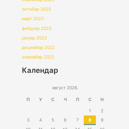
октобар 2023
март 2023
фебруар 2023
јануар 2023
децембар 2022
новембар 2022
Календар
август 2026.
П
У
С
Ч
П
С
Н
1
2
3
4
5
6
7
8
9