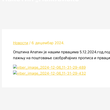
Новости
/
6. децембар 2024.
Општина Апатин је нашим првацима 5.12.2024.год.по
пажњу на поштовање саобраћајних прописа и прваци