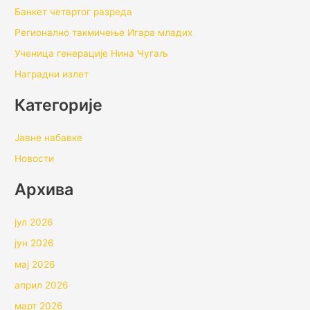
Банкет четвртог разреда
Регионално такмичењe Игара младих
Ученица генерације Нина Чугаљ
Наградни излет
Категорије
Јавне набавке
Новости
Архивa
јул 2026
јун 2026
мај 2026
април 2026
март 2026