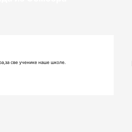
а,за све ученике наше школе.