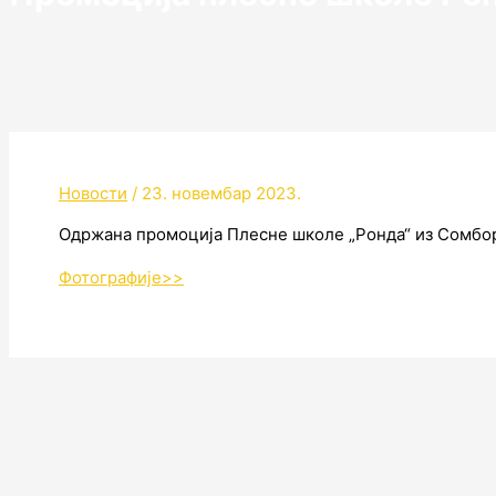
Новости
/
23. новембар 2023.
Одржана промоција Плесне школе „Ронда“ из Сомбор
Фотографије>>