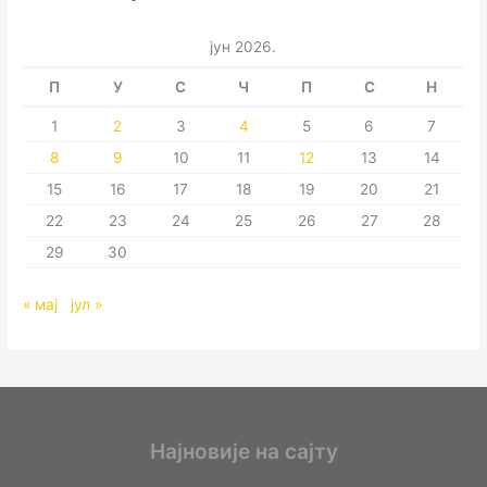
јун 2026.
П
У
С
Ч
П
С
Н
1
2
3
4
5
6
7
8
9
10
11
12
13
14
15
16
17
18
19
20
21
22
23
24
25
26
27
28
29
30
« мај
јул »
Најновије на сајту