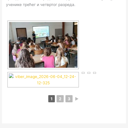
ученике трећег и четвртог разреда.
1
2
3
►